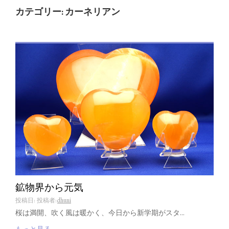
カテゴリー: カーネリアン
鉱物界から元気
投稿日:
投稿者:
dhuni
桜は満開、吹く風は暖かく、今日から新学期がスタ…